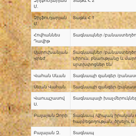
Զիլֆուղարյան
Տաթև Հ 2
Մ.
Զիլֆուղարյան
Տաթև Հ 1
Մ.
Հովհաննես
Տագնապներ /բանաստեղծու
Դավիթ
Սարուխանյան
Տագնապներ /բանաստեղծութ
Վրեժ
սիրուն, բնաությանը և մար
սրտխփոցներ են/
Վահան Սևան
Տագնապի զանգեր /բանաստ
Սևան Վահան
Տագնապի զանգեր /բանաստ
Վաուպշասով
Տագնապալի խաչմերուկնե
Ս.
Բալայան Զորի
Տագնապ /վիպակ իրական դ
հարբեցողության, ծխելու 
Բալայան Զ.
Տագնապ