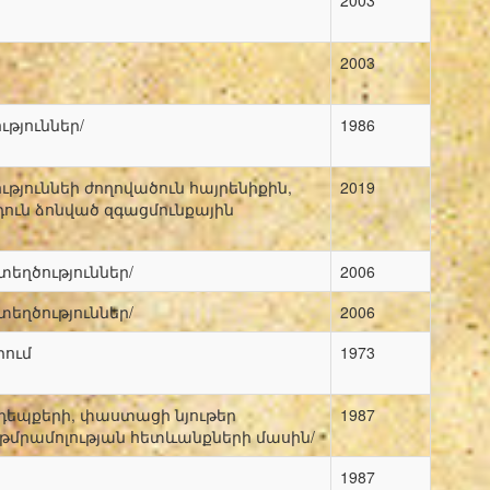
2003
2003
թյուններ/
1986
յուննեի ժողովածուն հայրենիքին,
2019
դուն ձոնված զգացմունքային
եղծություններ/
2006
եղծություններ/
2006
րում
1973
եպքերի, փաստացի նյութեր
1987
և թմրամոլության հետևանքների մասին/
1987