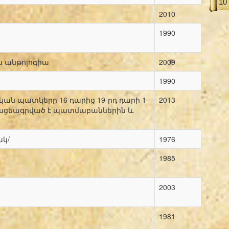
10
2010
1990
ն անթոլոգիա
2009
1990
ան պատկերը 16 դարից 19-րդ դարի 1-
2013
հասցեագրված է պատմաբաններին և
ակ/
1976
1985
2003
1981