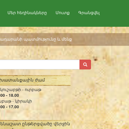
Մեր հեղինակները
Մուտք
Գրանցվել
ադարանի պատմությունը և մենք
շխատանքային ժամ
կուշաբթի - ուրբաթ
.00 - 18.00
բաթ - կիրակի
.00 - 17.00
մենաշատ ընթերցվածը վերջին