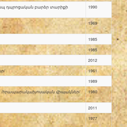
վեպ դպրոցական բարձր տարիքի
1990
1969
1985
1985
2012
ր/
1961
1989
ններ /հրապարակախոսական վիպակներ/
1980
2011
1977