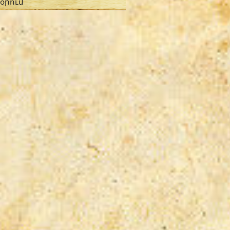
 օրում