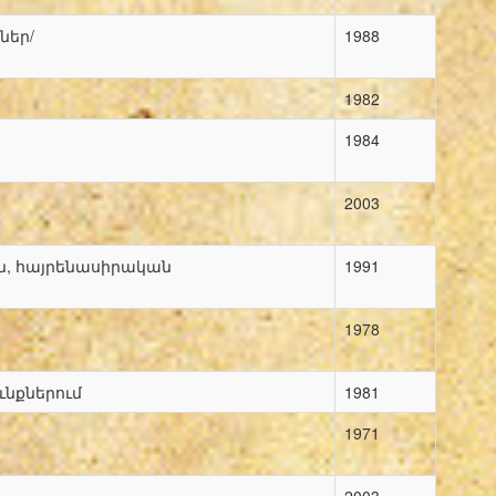
ներ/
1988
1982
1984
2003
ն, հայրենասիրական
1991
1978
նքներում
1981
1971