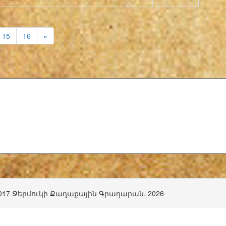
15
16
»
017 Ջերմուկի Քաղաքային Գրադարան. 2026