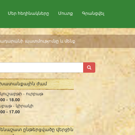
Մեր հեղինակները
Մուտք
Գրանցվել
ադարանի պատմությունը և մենք
շխատանքային ժամ
կուշաբթի - ուրբաթ
.00 - 18.00
բաթ - կիրակի
.00 - 17.00
մենաշատ ընթերցվածը վերջին