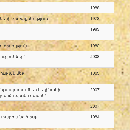
1988
ների բառաքննություն
1978
1983
 տեսություն
1982
ւթյուններ/
2008
ության մեջ
1963
անրապատումներ հեղինակի
2007
բարձումյանի մասին/
2007
 տարի անց /վեպ/
1984