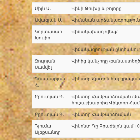
Միլն Ա.
Վինի Թուխը և բոլորը
Ավագյան Ս.
Վիմական արձանագրություն
Կորտասար
Վիճակախաղ /վեպ/
Խուլիո
Վիճակագրության ընդհանուր
Զուլոյան
Վիհից կանչողը /բանաստեղծո
Սամվել
Գասպարյան
Վիկտոր Հյուգոն հայ գրական
Հ.
Բրուտյան Գ.
Վիկտոր Համբարձումյան /մ
հուշաշխարհից Վիկտոր Համ
Բրուտյան Գ.
Վիկտոր Համբարձումյան
Դյումա
Վիկոնտ Դը Բրաժելոն կամ 10
Ալեքսանդր