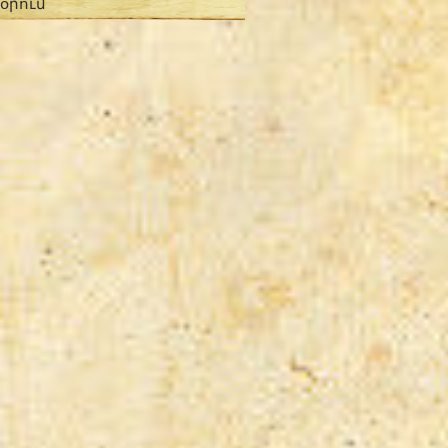
 օրում