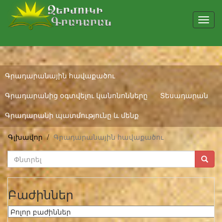
Toggl
navig
Գրադարանային հավաքածու
Գրադարանից օգտվելու կանոնոնները
Տեսադարան
Գրադարանի պատմությունը և մենք
Գլխավոր
Գրադարանային հավաքածու
Բաժիններ