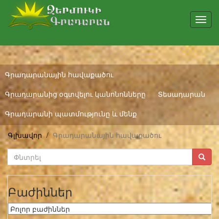
Toggl
navig
Գրադարանային հավաքածու
Գրադարանից օգտվելու կանոնոնները
Տեսադարան
Գրադարանի պատմությունը և մենք
Գլխավոր
Գրադարանային հավաքածու
Բաժիններ