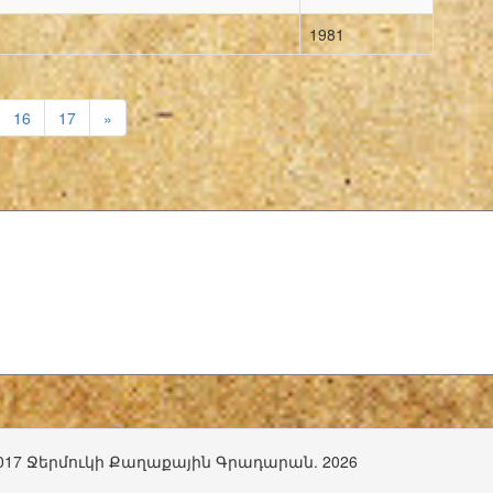
1981
16
17
»
017 Ջերմուկի Քաղաքային Գրադարան. 2026