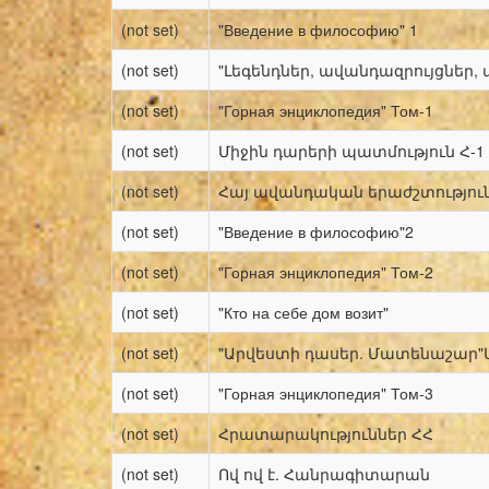
(not set)
"Введение в философию" 1
(not set)
"Լեգենդներ, ավանդազրույցներ,
(not set)
"Горная энциклопедия" Том-1
(not set)
Միջին դարերի պատմություն Հ-1
(not set)
Հայ ավանդական երաժշտություն 
(not set)
"Введение в философию"2
(not set)
"Горная энциклопедия" Том-2
(not set)
"Кто на себе дом возит"
(not set)
"Արվեստի դասեր. Մատենաշար"
(not set)
"Горная энциклопедия" Том-3
(not set)
Հրատարակություններ ՀՀ
(not set)
Ով ով է. Հանրագիտարան