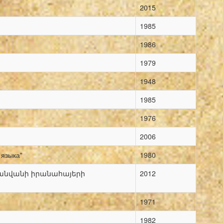
2015
1985
1986
1979
1948
1985
1976
2006
 языка"
1980
անվանի իրանահայերի
2012
1971
1982