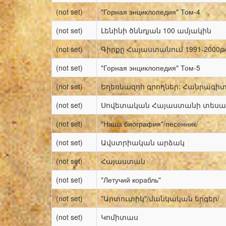
(not set)
"Горная энциклопедия" Том-4
(not set)
Լենինի ծննդյան 100 ամյակին
(not set)
Գիրքը Հայաստանում 1991-2000թ
(not set)
"Горная энциклопедия" Том-5
(not set)
Եղեռնազոհ գրողներ: Հանրագի
(not set)
Սովետական Հայաստանի տեսար
(not set)
"Наша биография"/песенник/
(not set)
Ավստրիական արձակ
(not set)
Հայաստան
(not set)
"Летучий корабль"
(not set)
"Արտուտիկ"/մանկական երգեր/
(not set)
Կոմիտաս