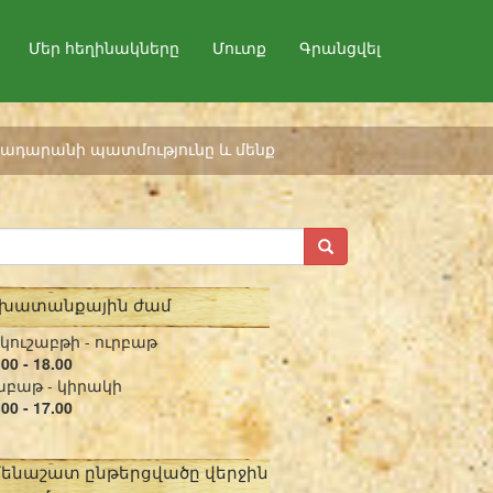
Մեր հեղինակները
Մուտք
Գրանցվել
ադարանի պատմությունը և մենք
շխատանքային ժամ
կուշաբթի - ուրբաթ
.00 - 18.00
բաթ - կիրակի
.00 - 17.00
մենաշատ ընթերցվածը վերջին