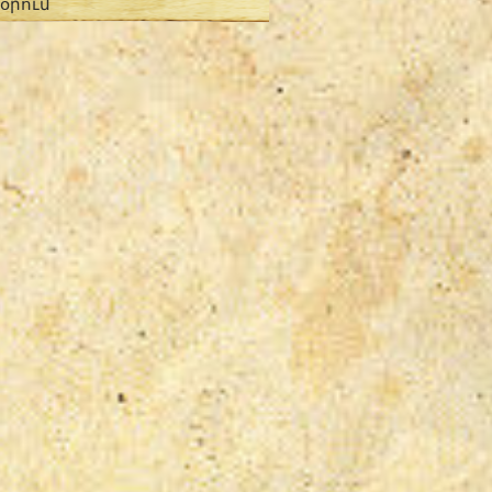
 օրում