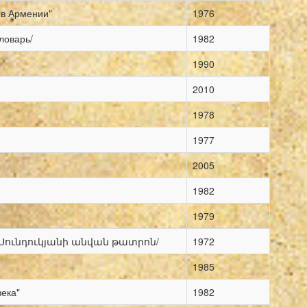
 в Армении"
1976
ловарь/
1982
1990
2010
1978
1977
2005
1982
1979
.Սունդուկյանի անվան թատրոն/
1972
1985
ека"
1982