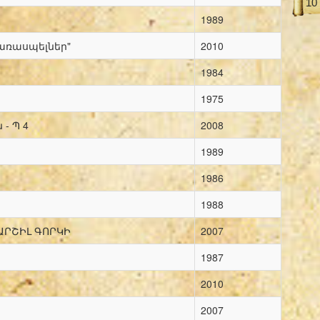
10
1989
 առասպելներ"
2010
1984
1975
- Պ 4
2008
1989
1986
1988
ԱՐՇԻԼ ԳՈՐԿԻ
2007
1987
2010
2007