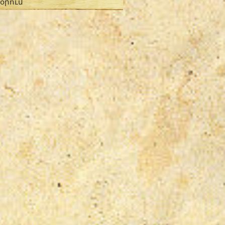
 օրում