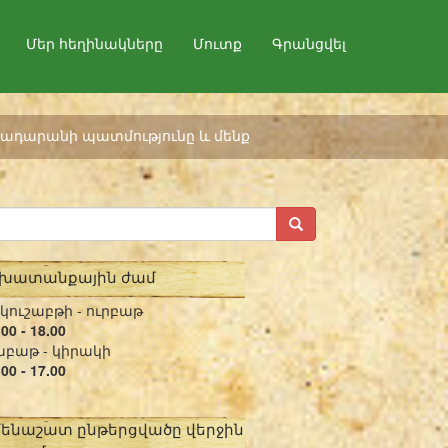
Մեր հեղինակները
Մուտք
Գրանցվել
ադարանի պատմությունը և մենք
շխատանքային ժամ
կուշաբթի - ուրբաթ
.00 - 18.00
բաթ - կիրակի
.00 - 17.00
մենաշատ ընթերցվածը վերջին