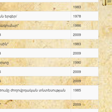
10
1983
ն երգեր/
1978
ագումար"
1986
3
2009
սին"
1983
4
2009
արտը
1990
5
2009
6
2009
ծումը ժողովրդական տնտեսության
1985
7
2009