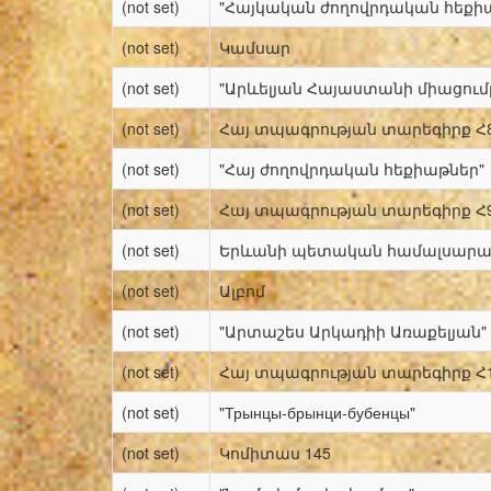
(not set)
"Հայկական ժողովրդական հեքի
(not set)
Կամսար
(not set)
"Արևելյան Հայաստանի միացու
(not set)
Հայ տպագրության տարեգիրք Հ
(not set)
"Հայ ժողովրդական հեքիաթներ"
(not set)
Հայ տպագրության տարեգիրք Հ
(not set)
Երևանի պետական համալսարա
(not set)
Ալբոմ
(not set)
"Արտաշես Արկադիի Առաքելյան"
(not set)
Հայ տպագրության տարեգիրք Հ
(not set)
"Трынцы-брынци-бубенцы"
(not set)
Կոմիտաս 145