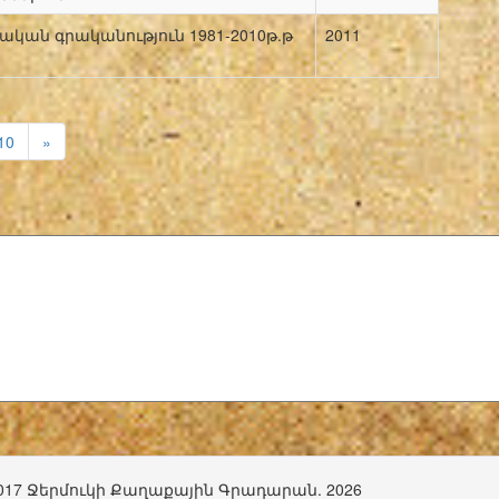
ան գրականություն 1981-2010թ.թ
2011
10
»
017 Ջերմուկի Քաղաքային Գրադարան. 2026