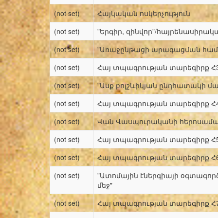
(not set)
Հայկական ոսկերչություն
(not set)
"Երգիր, զինվոր"/հայրենասիրակա
(not set)
"Առաջընթացի արագացման համ
(not set)
Հայ տպագրության տարեգիրք Հ
(not set)
"Ասք բոլշևիկյան ընդհատակի մա
(not set)
Հայ տպագրության տարեգիրք Հ
(not set)
Վան Վասպուրականի հերոսամ
(not set)
Հայ տպագրության տարեգիրք Հ
(not set)
Հայ տպագրության տարեգիրք Հ
(not set)
"Ատոմային էներգիայի օգտագոր
մեջ"
(not set)
Հայ տպագրության տարեգիրք Հ