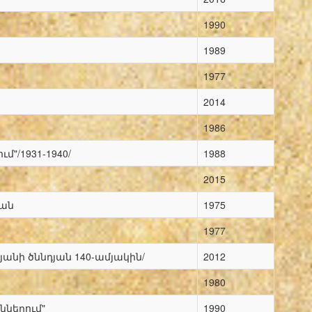
1990
1989
1977
2014
1986
"/1931-1940/
1988
2015
յան
1975
1977
րյանի ծննդյան 140-ամյակին/
2012
1980
ներում"
1990