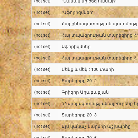
(not set)
"Նամակ մը քեզ համար"
(not set)
"Աֆորիզմներ"
(not set)
Հայ քննադատության պատմությ
(not set)
Հայ տպագրության տարեգիրք Հ
(not set)
Աֆորիզմներ
(not set)
Հայ տպագրության տարեգիրք Հ
(not set)
Մենք և մեկ : 100 տարի
(not set)
Տարեգիրք 2012
(not set)
Գրիգոր Աղաբաբյան
(not set)
"Բարոյագիտության այբուբենը 
(not set)
Տարեգիրք 2013
(not set)
Այս կանաչ-կարմիր աշխարհը
(not set)
Տարեգիրք 2016