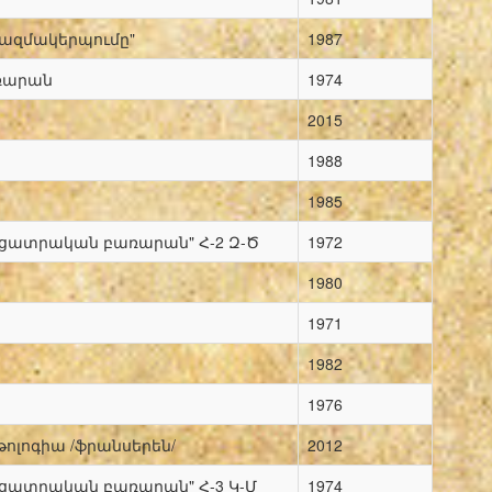
ազմակերպումը"
1987
առարան
1974
2015
1988
1985
ացատրական բառարան" Հ-2 Զ-Ծ
1972
1980
1971
1982
1976
ոլոգիա /ֆրանսերեն/
2012
ացատրական բառարան" Հ-3 Կ-Մ
1974