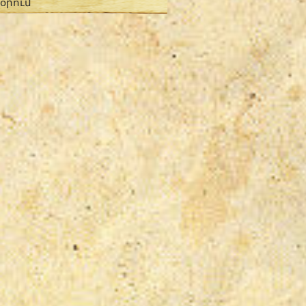
 օրում