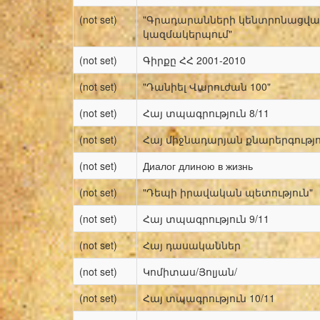
(not set)
"Գրադարանների կենտրոնացվ
կազմակերպում"
(not set)
Գիրքը ՀՀ 2001-2010
(not set)
"Դանիել Վարուժան 100"
(not set)
Հայ տպագրություն 8/11
(not set)
Հայ միջնադարյան քնարերգությո
(not set)
Диалог длиною в жизнь
(not set)
"Դեպի իրավական պետություն"
(not set)
Հայ տպագրություն 9/11
(not set)
Հայ դասականներ
(not set)
Կոմիտաս/Յոլյան/
(not set)
Հայ տպագրություն 10/11