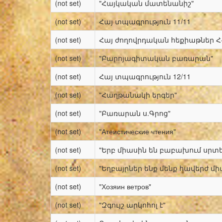
(not set)
"Հայկական մատենանիշ"
(not set)
Հայ տպագրություն 11/11
(not set)
Հայ ժողովրդական հեքիաթներ Հ
(not set)
"Բարոյագիտական բառարան"
(not set)
Հայ տպագրություն 12/11
(not set)
"Հաղթանակի երգեր"
(not set)
"Բառարան ս.Գրոց"
(not set)
"Атеистические чтения"
(not set)
"Երբ միասին են բաբախում սրտե
(not set)
"Եղբայրներ ենք մենք հավերժ մի
(not set)
"Хозяин ветров"
(not set)
"Զգույշ արկոհոլ է"