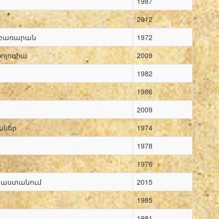
1987
2012
 բառարան
1972
ոլոգիա
2009
1982
1986
2009
ններ
1974
1978
1976
այաստանում
2015
1985
1981