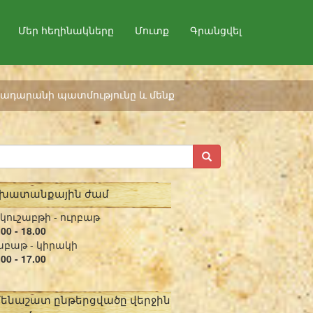
Մեր հեղինակները
Մուտք
Գրանցվել
ադարանի պատմությունը և մենք
շխատանքային ժամ
կուշաբթի - ուրբաթ
.00 - 18.00
բաթ - կիրակի
.00 - 17.00
մենաշատ ընթերցվածը վերջին