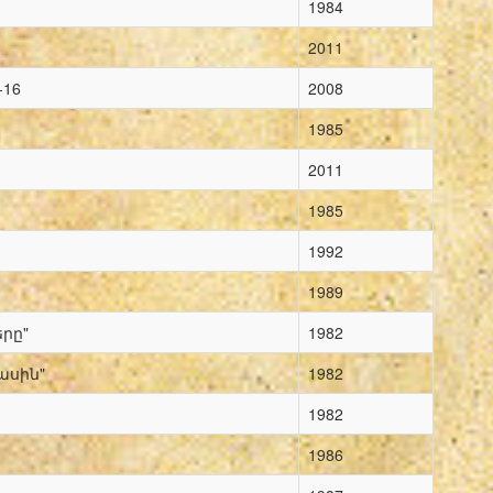
1984
2011
-16
2008
1985
2011
1985
1992
1989
րը"
1982
ասին"
1982
1982
1986