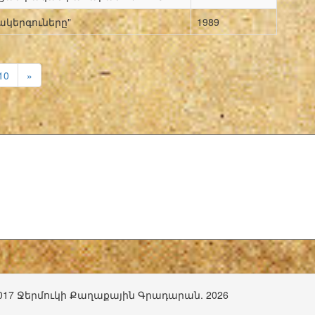
կերգուները"
1989
10
»
017 Ջերմուկի Քաղաքային Գրադարան. 2026