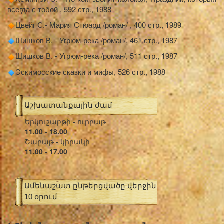
всегда с тобой , 592 стр., 1988
Цвейг С.- Мария Стюард /роман/ , 400 стр., 1989
Шишков В. - Угрюм-река /роман/, 461 стр., 1987
Шишков В. - Угрюм-река /роман/, 511 стр., 1987
Эскимосские сказки и мифы, 526 стр., 1988
Աշխատանքային ժամ
Երկուշաբթի - ուրբաթ
11.00 - 18.00
Շաբաթ - կիրակի
11.00 - 17.00
Ամենաշատ ընթերցվածը վերջին
10 օրում