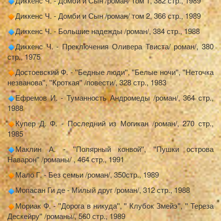
Диккенс Ч. - Домби и Сын /роман/ том 1, 382 стр., 1989
Диккенс Ч. - Домби и Сын /роман/ том 2, 366 стр., 1989
Диккенс Ч. - Большие надежды /роман/, 384 стр., 1988
Диккенс Ч. - Преключения Оливера Твиста/ роман/, 380
стр., 1975
Достоевский Ф. - ''Бедные люди'', ''Белые ночи'', ''Неточка
незванова'', ''Кроткая'' /повести/, 328 стр., 1983
Ефремов И. - Туманность Андромеды /роман/, 364 стр.,
1988
Купер Д. Ф. - Последний из Могикан /роман/, 270 стр.,
1985
Маклин А. - ''Полярный конвой'', ''Пушки острова
Наварон'' /романы/ , 464 стр., 1991
Мало Г. - Без семьи /роман/, 350стр., 1989
Мопасан Ги де - Милый друг /роман/, 312 стр., 1988
Мориак Ф. - ''Дорога в никуда'', '' Клубок Змейэ'', '' Тереза
Дескейру'' /романы/, 560 стр., 1989