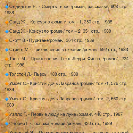
Олдингтон Р. - Смерть героя /роман, рассказы/, 608 стр.,
1988
Санд Ж. - Консуэло /роман/ том – 1, 350 стр., 1988
Санд Ж.- Консуэло /роман/ том – 2, 351 стр., 1988
Скотт В.- Пуритане/роман/, 364 стр., 1989
Стингл М.- Приключения в океании /роман/, 592 стр., 1983
Твен М.- Приключения Гекльберри Финна /роман/, 224
стр., 1988
Толстой Л.- Пьесы, 188 стр., 1988
Умсет С.- Кристин дочь Лавранса /роман/ том -1, 576 стр.,
1989
Умсет С.- Кристин дочь Лавранса /роман/ том -2, 560 стр.,
1989
Уэллс Г. - Первые люду на луне /роман/, 448 стр., 1987
Флобер Г.- Госпожа Бовари /роман/, 430 стр., 1989
Хемингэй Э. - По ком звонит колокол, Праздник, который