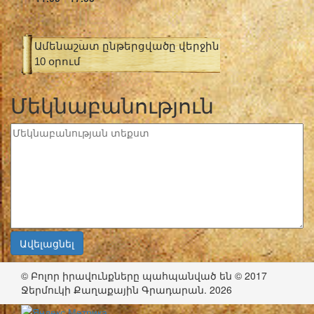
Ամենաշատ ընթերցվածը վերջին
10 օրում
Մեկնաբանություն
© Բոլոր իրավունքները պահպանված են © 2017
Ջերմուկի Քաղաքային Գրադարան. 2026